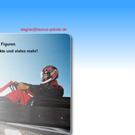
wagner@taunus-pokale.de
 Figuren
te und vieles mehr!