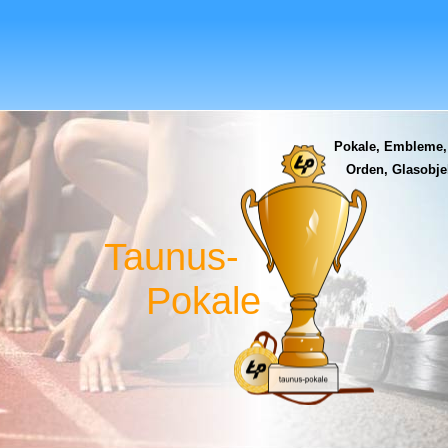
Pokale, Embleme,
Orden, Glasobjek
Taunus-
Pokale