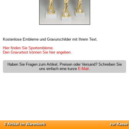
Kostenlose Embleme und Gravurschilder mit Ihrem Text.
Hier finden Sie Sportembleme.
Den Gravurtext können Sie hier angeben.
Haben Sie Fragen zum Artikel, Preisen oder Versand? Schreiben Sie
uns einfach eine kurze
E-Mail
.
0 Artikel im Warenkorb
zur Kasse