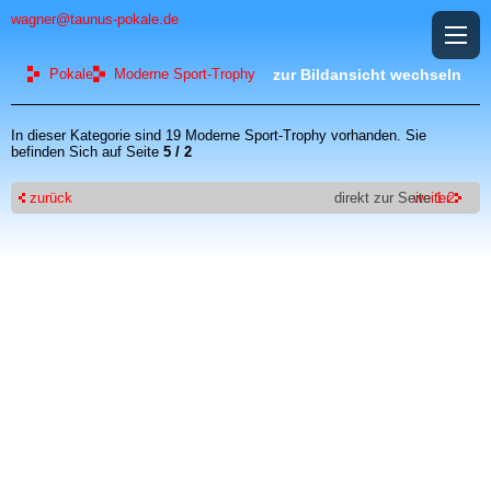
wagner@taunus-pokale.de
Pokale
Moderne Sport-Trophy
zur Bildansicht wechseln
In dieser Kategorie sind 19 Moderne Sport-Trophy vorhanden. Sie
befinden Sich auf Seite
5 / 2
zurück
direkt zur Seite
weiter
1
2