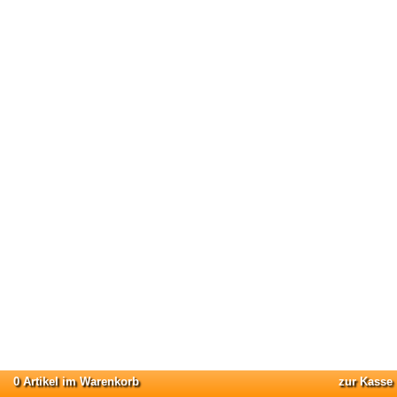
0 Artikel im Warenkorb
zur Kasse