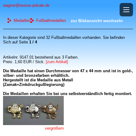
wagner@taunus-pokale.de
Medaillen
Fußballmedaillen
zur Bildansicht wechseln
In dieser Kategorie sind 32 Fußballmedaillen vorhanden. Sie befinden
Sich auf Seite
1 / 4
Artikelnr. 9147.01 bestehend aus 3 Farben.
Preis: 1,60 EUR / Stck.
[zum Artikel]
Die Medaille hat einen Durchmesser von 47 x 44 mm und ist in gold-,
silber- und bronzefarben erhältlich.
Hergestellt ist die Medaille aus Metall
(Zamak=Zinkdruckgußlegierung)
Die Medaillen erhalten Sie bei uns selbstverständlich fertig montiert.
vergrößern