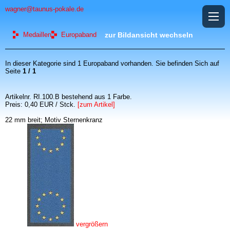
wagner@taunus-pokale.de
Medaillen
Europaband
zur Bildansicht wechseln
In dieser Kategorie sind 1 Europaband vorhanden. Sie befinden Sich auf
Seite
1 / 1
Artikelnr. RI.100.B bestehend aus 1 Farbe.
Preis: 0,40 EUR / Stck.
[zum Artikel]
22 mm breit; Motiv Sternenkranz
vergrößern