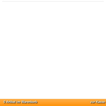
0 Artikel im Warenkorb
zur Kasse